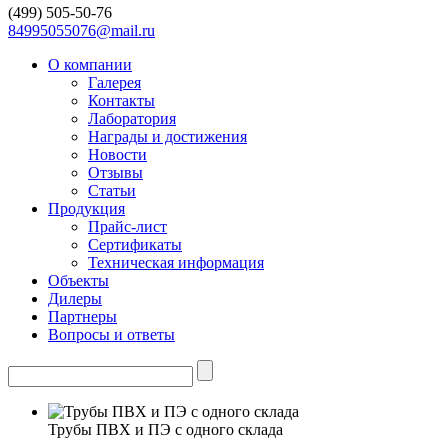
(499)
505-50-76
84995055076@mail.ru
О компании
Галерея
Контакты
Лаборатория
Награды и достижения
Новости
Отзывы
Статьи
Продукция
Прайс-лист
Сертификаты
Техническая информация
Объекты
Дилеры
Партнеры
Вопросы и ответы
Трубы ПВХ и ПЭ с одного склада