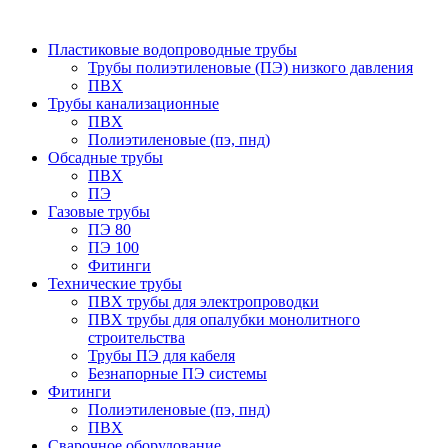
Пластиковые водопроводные трубы
Трубы полиэтиленовые (ПЭ) низкого давления
ПВХ
Трубы канализационные
ПВХ
Полиэтиленовые (пэ, пнд)
Обсадные трубы
ПВХ
ПЭ
Газовые трубы
ПЭ 80
ПЭ 100
Фитинги
Технические трубы
ПВХ трубы для электропроводки
ПВХ трубы для опалубки монолитного
строительства
Трубы ПЭ для кабеля
Безнапорные ПЭ системы
Фитинги
Полиэтиленовые (пэ, пнд)
ПВХ
Сварочное оборудование