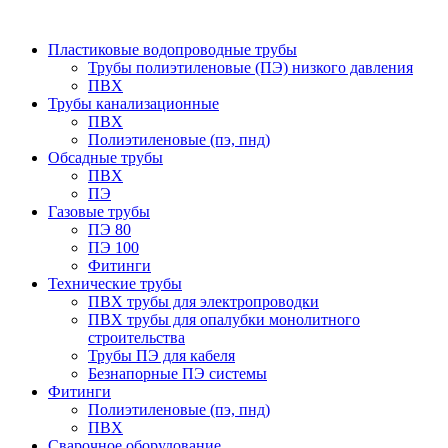
Пластиковые водопроводные трубы
Трубы полиэтиленовые (ПЭ) низкого давления
ПВХ
Трубы канализационные
ПВХ
Полиэтиленовые (пэ, пнд)
Обсадные трубы
ПВХ
ПЭ
Газовые трубы
ПЭ 80
ПЭ 100
Фитинги
Технические трубы
ПВХ трубы для электропроводки
ПВХ трубы для опалубки монолитного
строительства
Трубы ПЭ для кабеля
Безнапорные ПЭ системы
Фитинги
Полиэтиленовые (пэ, пнд)
ПВХ
Сварочное оборудование