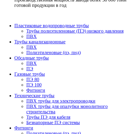
готовой продукции в год
Пластиковые водопроводные трубы
Трубы полиэтиленовые (ПЭ) низкого давления
ПВХ
Трубы канализационные
ПВХ
Полиэтиленовые (пэ, пнд)
Обсадные трубы
ПВХ
ПЭ
Газовые трубы
ПЭ 80
ПЭ 100
Фитинги
Технические трубы
ПВХ трубы для электропроводки
ПВХ трубы для опалубки монолитного
строительства
Трубы ПЭ для кабеля
Безнапорные ПЭ системы
Фитинги
Полиэтиленовые (пэ, пнд)