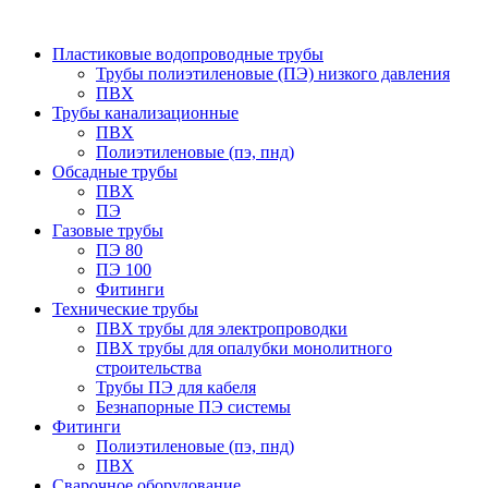
Пластиковые водопроводные трубы
Трубы полиэтиленовые (ПЭ) низкого давления
ПВХ
Трубы канализационные
ПВХ
Полиэтиленовые (пэ, пнд)
Обсадные трубы
ПВХ
ПЭ
Газовые трубы
ПЭ 80
ПЭ 100
Фитинги
Технические трубы
ПВХ трубы для электропроводки
ПВХ трубы для опалубки монолитного
строительства
Трубы ПЭ для кабеля
Безнапорные ПЭ системы
Фитинги
Полиэтиленовые (пэ, пнд)
ПВХ
Сварочное оборудование