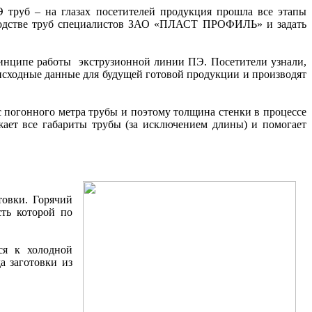
 труб – на глазах посетителей продукция прошла все этапы
зводстве труб специалистов ЗАО «ПЛАСТ ПРОФИЛЬ» и задать
принципе работы
экструзионной линии ПЭ.
Посетители узнали,
исходные данные для будущей готовой продукции и производят
с погонного метра трубы и поэтому толщина стенки в процессе
жает все габариты трубы (за исключением длины) и помогает
товки. Горячий
сть которой по
ся к холодной
а заготовки из