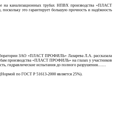
ание на канализационных трубах НПВХ производства «ПЛАСТ
 поскольку это гарантирует большую прочность и надёжность
ик лаборатории ЗАО «ПЛАСТ ПРОФИЛЬ»
Лазарева Л.А.
рассказала
трубам производства «ПЛАСТ ПРОФИЛЬ» на глазах у участников
ность, гидравлические испытания до полного разрушения……
(Нормой по ГОСТ Р 51613-2000 является 25%).