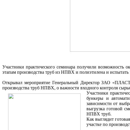
Участники практического семинара получили возможность ок
этапам производства труб из НПВХ и полиэтилена и испытать
Открывал мероприятие Генеральный Директор ЗАО «ПЛ
производства труб НПВХ, о важности входного контроля сырь
Участники практичес
бункеры и автомати
зависимости от выбр
выгрузка готовой см
НПВХ труб.
Как выглядит готовая
участке по производ