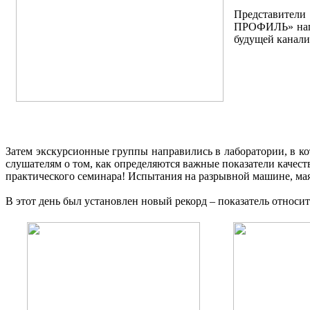
Представители
ПРОФИЛЬ» напор
будущей канали
Затем экскурсионные группы направились в лаборатории, в
слушателям о том, как определяются важные показатели каче
практического семинара! Испытания на разрывной машине, мая
В этот день был установлен
новый рекорд
– показатель относи
__
____