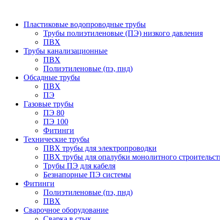
Пластиковые водопроводные трубы
Трубы полиэтиленовые (ПЭ) низкого давления
ПВХ
Трубы канализационные
ПВХ
Полиэтиленовые (пэ, пнд)
Обсадные трубы
ПВХ
ПЭ
Газовые трубы
ПЭ 80
ПЭ 100
Фитинги
Технические трубы
ПВХ трубы для электропроводки
ПВХ трубы для опалубки монолитного строительст
Трубы ПЭ для кабеля
Безнапорные ПЭ системы
Фитинги
Полиэтиленовые (пэ, пнд)
ПВХ
Сварочное оборудование
Сварка в стык