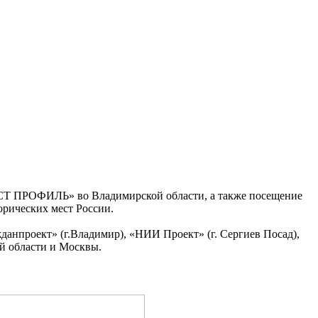
АСТ ПРОФИЛЬ»
во Владимирской области, а также посещение
орических мест России.
анпроект» (г.Владимир), «НИИ Проект» (г. Сергиев Посад),
ой области и Москвы.