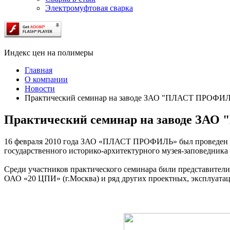
Электромуфтовая сварка
Индекс цен на полимеры
Главная
О компании
Новости
Практический семинар на заводе ЗАО "ПЛАСТ ПРОФИ
Практический семинар на заводе З
16 февраля 2010 года ЗАО «ПЛАСТ ПРОФИЛЬ» был проведен 
государственного историко-архитектурного музея-заповедника
Среди участников практического семинара били представител
ОАО «20 ЦПИ» (г.Москва) и ряд других проектных, эксплуат