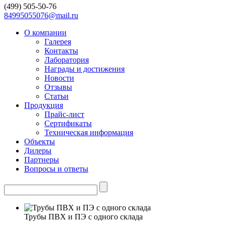
(499)
505-50-76
84995055076@mail.ru
О компании
Галерея
Контакты
Лаборатория
Награды и достижения
Новости
Отзывы
Статьи
Продукция
Прайс-лист
Сертификаты
Техническая информация
Объекты
Дилеры
Партнеры
Вопросы и ответы
Трубы ПВХ и ПЭ с одного склада