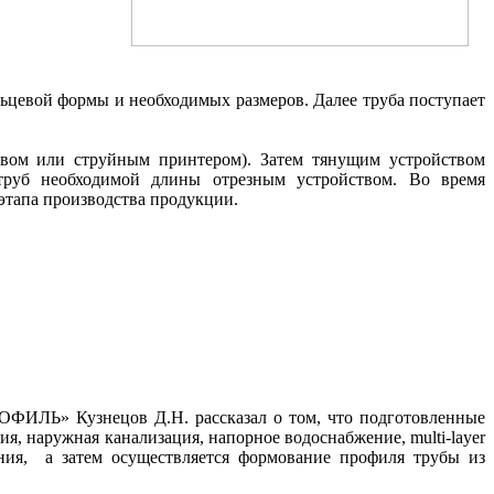
ьцевой формы и необходимых размеров. Далее труба поступает
твом или струйным принтером). Затем тянущим устройством
 труб необходимой длины отрезным устройством. Во время
 этапа производства продукции.
ПРОФИЛЬ»
Кузнецов Д.Н.
рассказал о том, что подготовленные
я, наружная канализация, напорное водоснабжение, multi-layer
ления, а затем осуществляется формование профиля трубы из