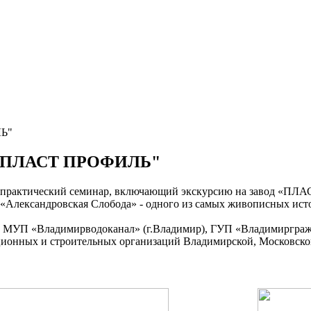
ЛЬ"
АО "ПЛАСТ ПРОФИЛЬ"
практический семинар, включающий экскурсию на
завод «ПЛ
«Александровская Слобода»
- одного из самых живописных ист
и МУП «Владимирводоканал» (г.Владимир), ГУП «Владимиргражд
ационных и строительных организаций Владимирской, Московск