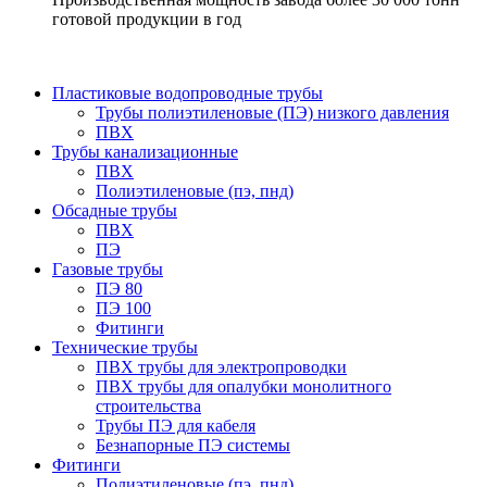
готовой продукции в год
Пластиковые водопроводные трубы
Трубы полиэтиленовые (ПЭ) низкого давления
ПВХ
Трубы канализационные
ПВХ
Полиэтиленовые (пэ, пнд)
Обсадные трубы
ПВХ
ПЭ
Газовые трубы
ПЭ 80
ПЭ 100
Фитинги
Технические трубы
ПВХ трубы для электропроводки
ПВХ трубы для опалубки монолитного
строительства
Трубы ПЭ для кабеля
Безнапорные ПЭ системы
Фитинги
Полиэтиленовые (пэ, пнд)