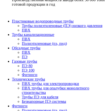
готовой продукции в год
Пластиковые водопроводные трубы
Трубы полиэтиленовые (ПЭ) низкого давления
ПВХ
Трубы канализационные
ПВХ
Полиэтиленовые (пэ, пнд)
Обсадные трубы
ПВХ
ПЭ
Газовые трубы
ПЭ 80
ПЭ 100
Фитинги
Технические трубы
ПВХ трубы для электропроводки
ПВХ трубы для опалубки монолитного
строительства
Трубы ПЭ для кабеля
Безнапорные ПЭ системы
Фитинги
Полиэтиленовые (пэ, пнд)