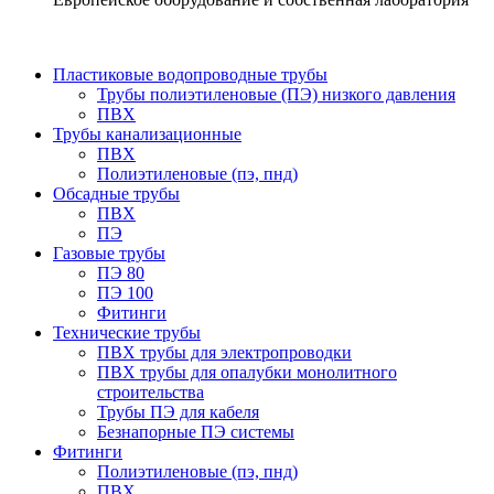
Пластиковые водопроводные трубы
Трубы полиэтиленовые (ПЭ) низкого давления
ПВХ
Трубы канализационные
ПВХ
Полиэтиленовые (пэ, пнд)
Обсадные трубы
ПВХ
ПЭ
Газовые трубы
ПЭ 80
ПЭ 100
Фитинги
Технические трубы
ПВХ трубы для электропроводки
ПВХ трубы для опалубки монолитного
строительства
Трубы ПЭ для кабеля
Безнапорные ПЭ системы
Фитинги
Полиэтиленовые (пэ, пнд)
ПВХ